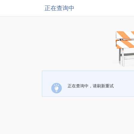
正在查询中
正在查询中，请刷新重试